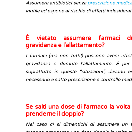
Assumere antibiotici senza
prescrizione medic
inutile ed espone al rischio di effetti indesiderat
È vietato assumere farmaci du
gravidanza e l'allattamento?
I farmaci (ma non tutti!) possono avere effet
gravidanza e durante l’allattamento. È per
soprattutto in queste “situazioni”, devono 
necessario e sotto prescrizione e controllo med
Se salti una dose di farmaco la volt
prenderne il doppio?
Nel caso ci si dimentichi di assumere un