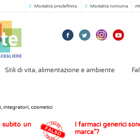
Modalità predefinita
Modalità notturna
Al
Stili di vita, alimentazione e ambiente
Fal
, integratori, cosmetici
 subito un
I farmaci generici sono
marca”?