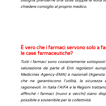
bisogna prenderne una dose doppia la volta 
chiedere consiglio al proprio medico.
È vero che i farmaci servono solo a far
le case farmaceutiche?
Tutti i farmaci sono costantemente sottoposti 
valutazione da parte di Enti regolatori euro
Medicines Agency-EMA) e nazionali (Agenzia 
che ne garantiscono l'utilità, la sicurezza 
ragionevoli. In Italia l'AIFA e le Regioni tratt
affinché i farmaci (nuovi e vecchi) siano disp
possibile e sostenibile per la collettività.