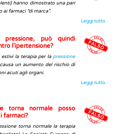
alenti) hanno dimostrato una pari
o ai farmaci “di marca”.
Leggi tutto...
 pressione, può quindi
ntro l’ipertensione?
stivi la terapia per la
pressione
causa un aumento del rischio di
ni acuti agli organi.
Leggi tutto...
ne torna normale posso
i farmaci?
ssione torna normale la terapia