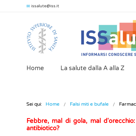
issalute@iss.it
Home
La salute dalla A alla Z
Sei qui:
Home
Falsi miti e bufale
Farmaci
Febbre, mal di gola, mal d'orecchio:
antibiotico?