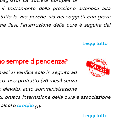
bagliato! La Società Europea di
il trattamento della pressione arteriosa alta
tutta la vita perché, sia nei soggetti con grave
e lievi, l'interruzione delle cure è seguita dal
Leggi tutto...
ano sempre dipendenza?
ci si verifica solo in seguito ad
co: uso protratto (>6 mesi) senza
o elevato, auto somministrazione
, brusca interruzione della cura e associazione
 alcol e
droghe
.
(1)
Leggi tutto...