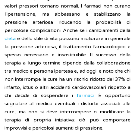
valori pressori tornano normali. I farmaci non curano
l'ipertensione, ma abbassano e stabilizzano la
pressione arteriosa riducendo la probabilità di
pericolose complicazioni. Anche se i cambiamenti della
dieta
e dello stile di vita possono migliorare in generale
la pressione arteriosa, il trattamento farmacologico è
spesso necessario e insostituibile. Il successo della
terapia a lungo termine dipende dalla collaborazione
tra medico e persona ipertesa e, ad oggi, è noto che chi
non interrompe le cure ha un rischio ridotto del 37% di
infarto, ictus o altri accidenti cardiovascolari rispetto a
chi decide di sospendere i
farmaci
. È opportuno
segnalare al medico eventuali i disturbi associati alle
cure, ma non si deve interrompere o modificare la
terapia di propria iniziativa: ciò può comportare
improvvisi e pericolosi aumenti di pressione.