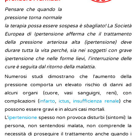
Pensare che quando la
pressione torna normale
la terapia possa essere sospesa è sbagliato! La Società
Europea di Ipertensione afferma che il trattamento
della pressione arteriosa alta (ipertensione) deve
durare tutta la vita perché, sia nei soggetti con grave
ipertensione che nelle forme lievi, l'interruzione delle
cure è seguita dal ritorno della malattia.
Numerosi studi dimostrano che l'aumento della
pressione comporta un elevato rischio di danni ad
alcuni organi (cuore, vasi sanguigni, reni), con
complicazioni (
infarto
,
ictus
,
insufficienza renale
) che
possono essere gravi e in alcuni casi mortali.
L'
ipertensione
spesso non provoca disturbi (sintomi): la
persona, non sentendosi malata, non comprende la
necessità di proseguire il trattamento anche quando i