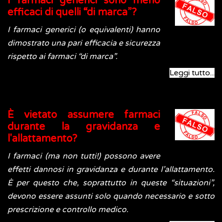
I farmaci generici sono meno
efficaci di quelli “di marca”?
I farmaci generici (o equivalenti) hanno
dimostrato una pari efficacia e sicurezza
rispetto ai farmaci “di marca”.
Leggi tutto...
È vietato assumere farmaci
durante la gravidanza e
l'allattamento?
I farmaci (ma non tutti!) possono avere
effetti dannosi in gravidanza e durante l’allattamento.
È per questo che, soprattutto in queste “situazioni”,
devono essere assunti solo quando necessario e sotto
prescrizione e controllo medico.