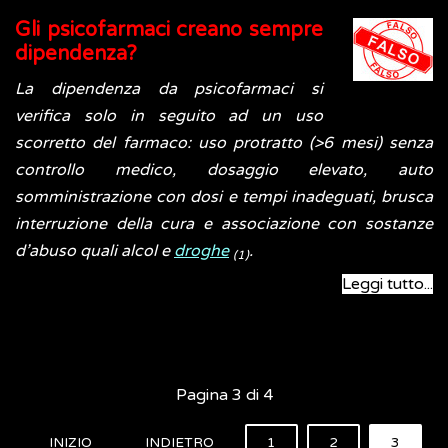
Gli psicofarmaci creano sempre
dipendenza?
La dipendenza da psicofarmaci si
verifica solo in seguito ad un uso
scorretto del farmaco: uso protratto (>6 mesi) senza
controllo medico, dosaggio elevato, auto
somministrazione con dosi e tempi inadeguati, brusca
interruzione della cura e associazione con sostanze
d’abuso quali alcol e
droghe
.
(1)
Leggi tutto...
Pagina 3 di 4
INIZIO
INDIETRO
1
2
3