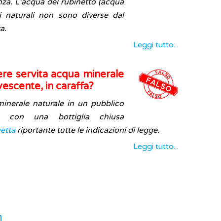
enza. L’acqua del rubinetto (acqua
li naturali non sono diverse dal
a.
Leggi tutto...
ere servita acqua minerale
rvescente, in caraffa?
minerale naturale in un pubblico
re con una bottiglia chiusa
hetta
riportante tutte le indicazioni di legge.
Leggi tutto...