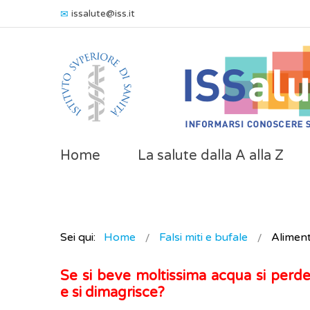
issalute@iss.it
Home
La salute dalla A alla Z
Sei qui:
Home
Falsi miti e bufale
Alimen
Se si beve moltissima acqua si perde
e si dimagrisce?