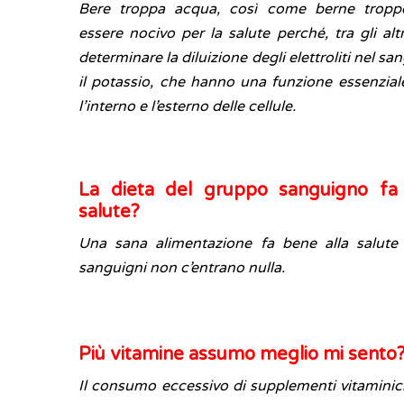
Bere troppa acqua, così come berne tropp
essere nocivo per la salute perché, tra gli altr
determinare la diluizione degli elettroliti nel sa
il potassio, che hanno una funzione essenziale 
l’interno e l’esterno delle cellule.
La dieta del gruppo sanguigno fa
salute?
Una sana alimentazione fa bene alla salute
sanguigni non c’entrano nulla.
Più vitamine assumo meglio mi sento
Il consumo eccessivo di supplementi vitaminic