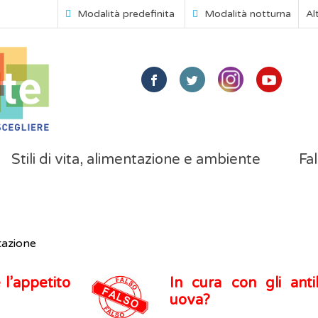
Modalità predefinita
Modalità notturna
Al
Stili di vita, alimentazione e ambiente
Fal
tazione
 l’appetito
In cura con gli anti
uova?