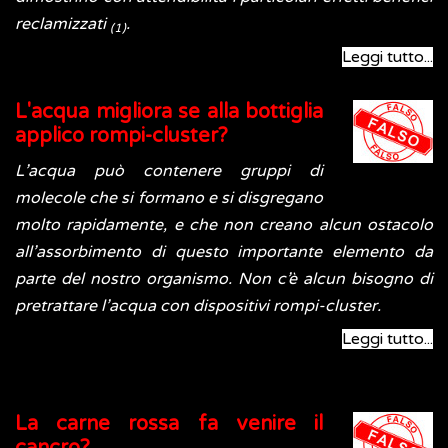
reclamizzati
.
(1)
Leggi tutto...
L'acqua migliora se alla bottiglia
applico rompi-cluster?
L’acqua può contenere gruppi di
molecole che si formano e si disgregano
molto rapidamente, e che non creano alcun ostacolo
all’assorbimento di questo importante elemento da
parte del nostro organismo. Non c’è alcun bisogno di
pretrattare l’acqua con dispositivi rompi-cluster.
Leggi tutto...
La carne rossa fa venire il