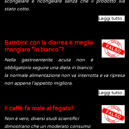
scongelare e ricongelare senza che il prodotto sia
stato cotto.
Leggi tutto...
Bambini: con la diarrea è meglio
mangiare “in bianco”?
Nella gastroenterite acuta non è
obbligatorio seguire una dieta in bianco:
la normale alimentazione non va interrotta e va ripresa
non appena l’appetito migliora.
Leggi tutto...
Il caffè fa male al fegato?
Non è vero, diversi studi scientifici
dimostrano che un moderato consumo