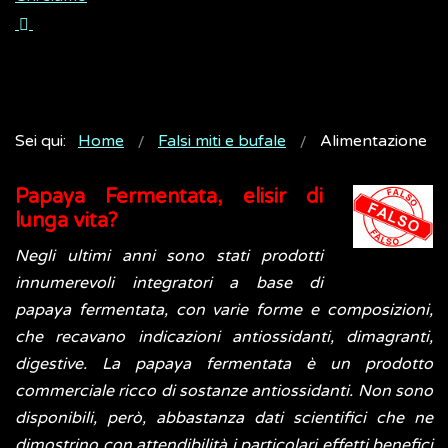
Sei qui:
Home
Falsi miti e bufale
Alimentazione
Papaya Fermentata, elisir di
lunga vita?
Negli ultimi anni sono stati prodotti
innumerevoli integratori a base di
papaya fermentata, con varie forme e composizioni,
che recavano indicazioni antiossidanti, dimagranti,
digestive. La papaya fermentata è un prodotto
commerciale ricco di sostanze antiossidanti. Non sono
disponibili, però, abbastanza dati scientifici che ne
dimostrino con attendibilità i particolari effetti benefici