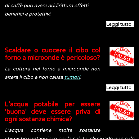
di caffè può avere addirittura effetti
benefici e protettivi.
Leggi tutto...
Scaldare o cuocere il cibo col
forno a microonde è pericoloso?
La cottura nel forno a microonde non
altera il cibo e non causa
tumori
.
Leggi tutto...
L’acqua potabile per essere
‘buona’ deve essere priva di
ogni sostanza chimica?
L’acqua contiene molte sostanze
chimiche vantaggiose per la salute: eliminarle non solo