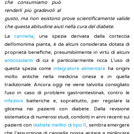
che consumiamo può
renderli più gradevoli al
gusto, ma non esistono prove scientificamente valide
che questa abitudine aiuti nella cura del diabete.
La
cannella
, una spezia derivata dalla corteccia
dell’omonima pianta, è da alcuni considerata dotata di
proprietà benefiche, presumibilmente in virtù di alcuni
antiossidanti
di cui è particolarmente ricca. L’uso di
questa spezia come
integratore alimentare
ha origini
molto antiche nella medicina cinese e in quella
tradizionale. Ancora oggi ne viene talvolta consigliato
l'uso in caso di problemi gastrointestinali, contro le
infezioni
batteriche e, soprattutto, per regolare la
glicemia nei pazienti con diabete. Dalla revisione
sistematica di numerosi studi, condotti in anni recenti sui
pazienti con
diabete mellito di tipo II
, sembra emergere
che l’assunzione di cannella possa aiutare a migliorare