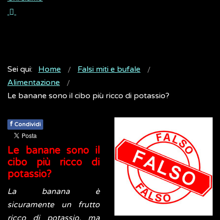
Sei qui:
Home
Falsi miti e bufale
Alimentazione
Le banane sono il cibo più ricco di potassio?
f
Condividi
Le banane sono il
cibo più ricco di
potassio?
La banana è
sicuramente un frutto
ricco di potassio, ma