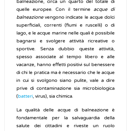
balneazione, circa un quarto del totale di
quelle europee. Con il termine
acque di
balneazione
vengono indicate le acque dolci
superficiali, correnti (fiumi e ruscelli) o di
lago, e le acque marine nelle quali è possibile
bagnarsi e svolgere attività ricreative o
sportive. Senza dubbio queste attività,
spesso associate al tempo libero e alle
vacanze, hanno effetti positivi sul benessere
di chi le pratica ma è necessario che le acque
in cui si svolgono siano pulite, vale a dire
prive di contaminazione sia microbiologica
(
batteri
, virus), sia chimica.
La qualità delle acque di balneazione è
fondamentale per la salvaguardia della
salute dei cittadini e riveste un ruolo