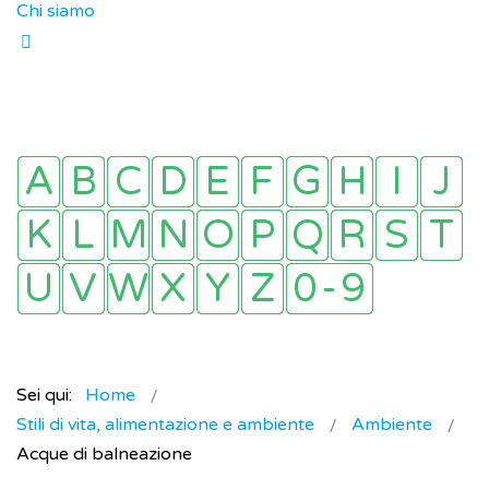
Chi siamo
Sei qui:
Home
Stili di vita, alimentazione e ambiente
Ambiente
Acque di balneazione