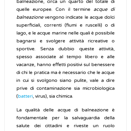
balneazione, circa un quarto del totale di
quelle europee. Con il termine
acque di
balneazione
vengono indicate le acque dolci
superficiali, correnti (fiumi e ruscelli) o di
lago, e le acque marine nelle quali è possibile
bagnarsi e svolgere attività ricreative o
sportive. Senza dubbio queste attività,
spesso associate al tempo libero e alle
vacanze, hanno effetti positivi sul benessere
di chi le pratica ma è necessario che le acque
in cui si svolgono siano pulite, vale a dire
prive di contaminazione sia microbiologica
(
batteri
, virus), sia chimica.
La qualità delle acque di balneazione è
fondamentale per la salvaguardia della
salute dei cittadini e riveste un ruolo