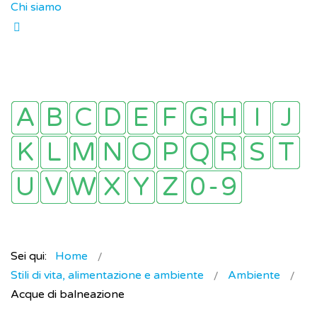
Chi siamo
Sei qui:
Home
Stili di vita, alimentazione e ambiente
Ambiente
Acque di balneazione