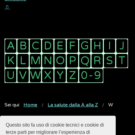
Sei qui:
Home
La salute dalla A alla Z
W
Questo sito fa uso di cookie tecnici e cookie di
terze parti per migliorare l’esperienza di