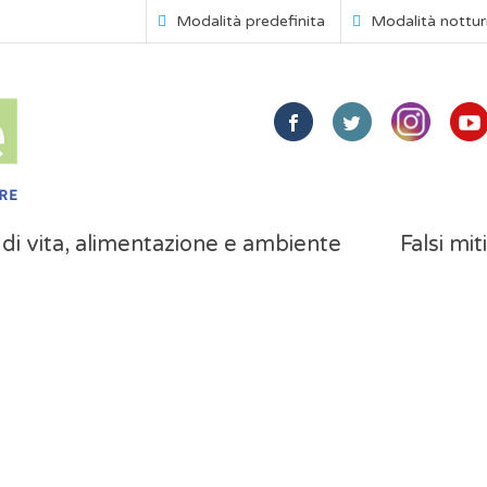
Modalità predefinita
Modalità nottu
i di vita, alimentazione e ambiente
Falsi mit