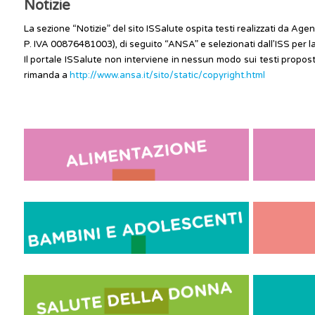
Notizie
La sezione “Notizie” del sito ISSalute ospita testi realizzati da 
P. IVA 00876481003), di seguito “ANSA” e selezionati dall’ISS per l
Il portale ISSalute non interviene in nessun modo sui testi proposti
rimanda a
http://www.ansa.it/sito/static/copyright.html