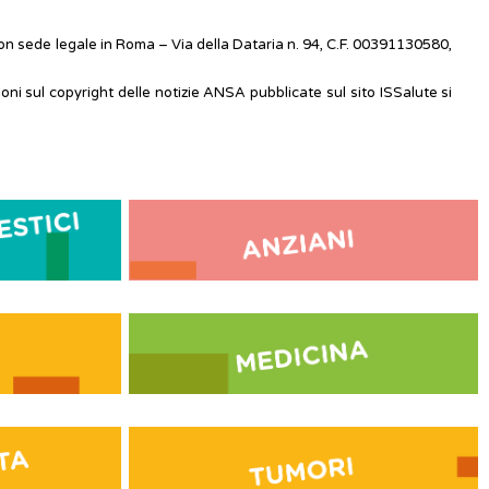
on sede legale in Roma – Via della Dataria n. 94, C.F. 00391130580,
ioni sul copyright delle notizie ANSA pubblicate sul sito ISSalute si