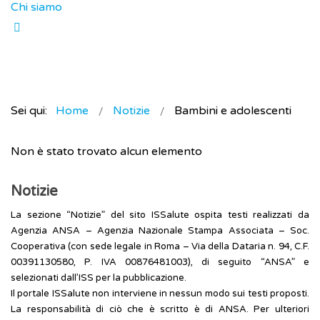
Chi siamo
Sei qui:
Home
Notizie
Bambini e adolescenti
Non è stato trovato alcun elemento
Notizie
La sezione “Notizie” del sito ISSalute ospita testi realizzati da
Agenzia ANSA – Agenzia Nazionale Stampa Associata – Soc.
Cooperativa (con sede legale in Roma – Via della Dataria n. 94, C.F.
00391130580, P. IVA 00876481003), di seguito “ANSA” e
selezionati dall’ISS per la pubblicazione.
Il portale ISSalute non interviene in nessun modo sui testi proposti.
La responsabilità di ciò che è scritto è di ANSA. Per ulteriori