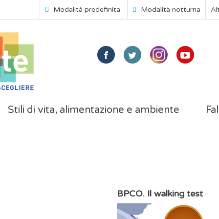
Modalità predefinita
Modalità notturna
Al
Stili di vita, alimentazione e ambiente
Fal
BPCO. Il walking test