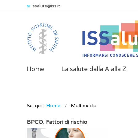
issalute@iss.it
Home
La salute dalla A alla Z
Sei qui:
Home
Multimedia
BPCO. Fattori di rischio