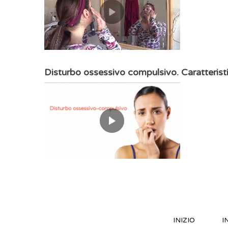
Disturbo ossessivo compulsivo. Caratterist
INIZIO
I