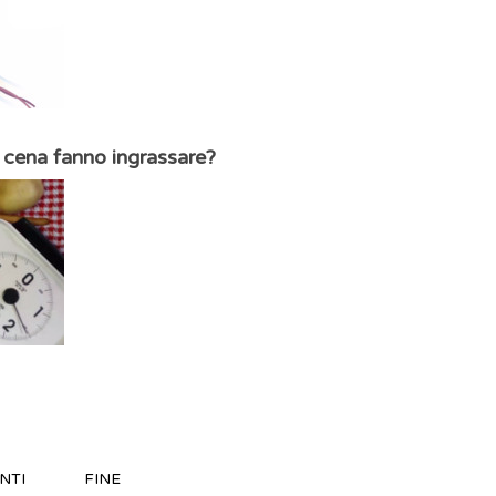
a cena fanno ingrassare?
NTI
FINE