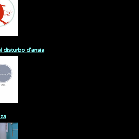
el disturbo d'ansia
nza