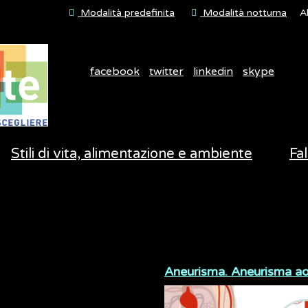
Modalità predefinita
Modalità notturna
A
facebook
twitter
linkedin
skype
Stili di vita, alimentazione e ambiente
Fal
Aneurisma. Aneurisma ao