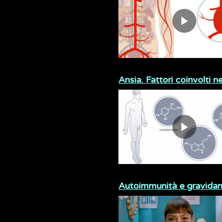
Ansia. Fattori coinvolti n
Autoimmunità e gravida