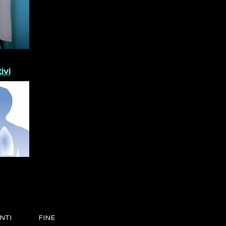
ivi
NTI
FINE