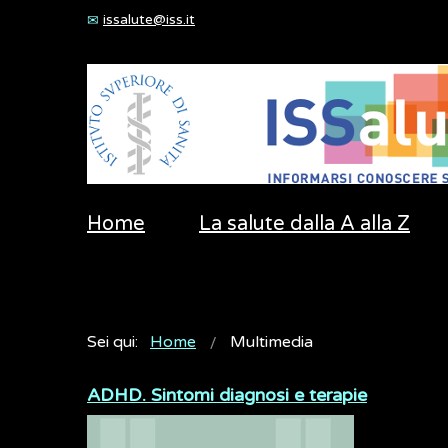
issalute@iss.it
Home
La salute dalla A alla Z
Sei qui:
Home
Multimedia
ADHD. Sintomi diagnosi e terapie