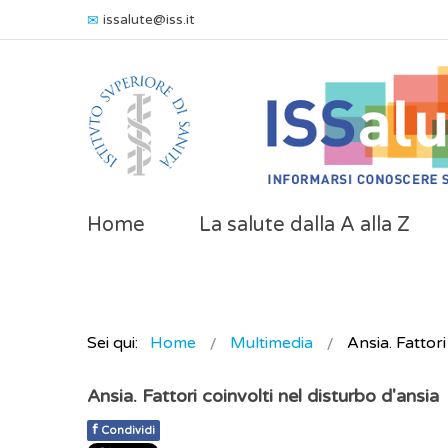
issalute@iss.it
Home
La salute dalla A alla Z
Sei qui:
Home
Multimedia
Ansia. Fattori
Ansia. Fattori coinvolti nel disturbo d'ansia
f
Condividi