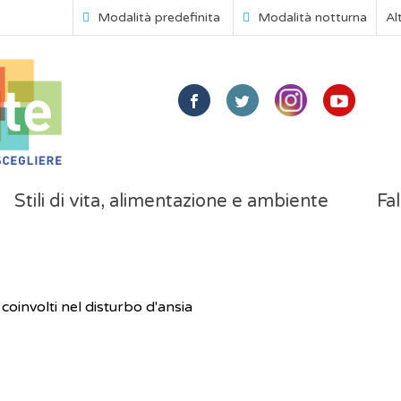
Modalità predefinita
Modalità notturna
Al
Stili di vita, alimentazione e ambiente
Fal
 coinvolti nel disturbo d'ansia