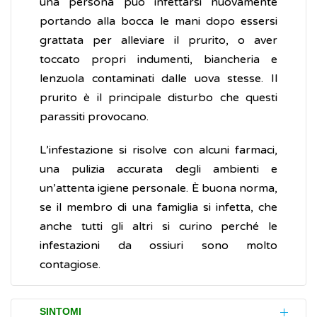
una persona può infettarsi nuovamente
portando alla bocca le mani dopo essersi
grattata per alleviare il prurito, o aver
toccato propri indumenti, biancheria e
lenzuola contaminati dalle uova stesse. Il
prurito è il principale disturbo che questi
parassiti provocano.
L’infestazione si risolve con alcuni farmaci,
una pulizia accurata degli ambienti e
un’attenta igiene personale. È buona norma,
se il membro di una famiglia si infetta, che
anche tutti gli altri si curino perché le
infestazioni da ossiuri sono molto
contagiose.
SINTOMI