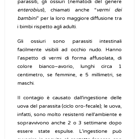
parassiti, gli ossiuri (nematodi del genere
enterobius
), chiamati anche “
vermi dei
bambini
” per la loro maggiore diffusione tra
i bimbi rispetto agli adulti.
Gli ossiuri sono parassiti intestinali
facilmente visibili ad occhio nudo. Hanno
l’aspetto di vermi di forma affusolata, di
colore bianco–avorio, lunghi circa 1
centimetro, se femmine, e 5 millimetri, se
maschi.
Il contagio è causato dall'ingestione delle
uova del parassita (ciclo oro-fecale); le uova,
infatti, sono molto resistenti nell'ambiente e
sopravvivono anche 2 o 3 settimane dopo
essere state espulse. L’ingestione può