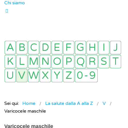
Chi siamo
Sei qui:
Home
La salute dalla A alla Z
V
Varicocele maschile
Varicocele maschile