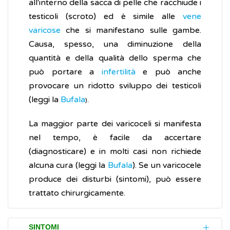
all'interno della sacca di pelle che racchiude i
testicoli (scroto) ed è simile alle
vene
varicose
che si manifestano sulle gambe.
Causa, spesso, una diminuzione della
quantità e della qualità dello sperma che
può portare a
infertilità
e può anche
provocare un ridotto sviluppo dei testicoli
(leggi la
Bufala
).
La maggior parte dei varicoceli si manifesta
nel tempo, è facile da accertare
(diagnosticare) e in molti casi non richiede
alcuna cura (leggi la
Bufala
). Se un varicocele
produce dei disturbi (sintomi), può essere
trattato chirurgicamente.
SINTOMI