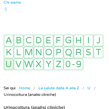
Chi siamo
Sei qui:
Home
La salute dalla A alla Z
U
Urinocoltura (analisi cliniche)
Urinocoltura (analisi cliniche)