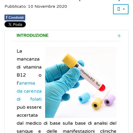
Pubblicato: 10 Novembre 2020
f
Condividi
INTRODUZIONE
La
mancanza
di vitamina
B12 o
l’
anemia
da carenza
di folati
può essere
accertata
dal medico di base sulla base di analisi del
sangue e delle manifestazioni cliniche