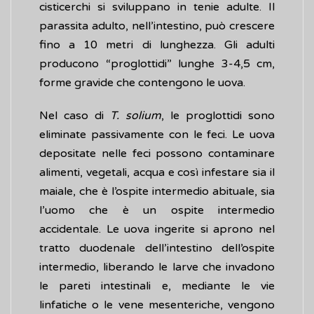
cisticerchi si sviluppano in tenie adulte. Il
parassita adulto, nell’intestino, può crescere
fino a 10 metri di lunghezza. Gli adulti
producono “proglottidi” lunghe 3-4,5 cm,
forme gravide che contengono le uova.
Nel caso di
T. solium
, le proglottidi sono
eliminate passivamente con le feci. Le uova
depositate nelle feci possono contaminare
alimenti, vegetali, acqua e così infestare sia il
maiale, che è l’ospite intermedio abituale, sia
l’uomo che è un ospite intermedio
accidentale. Le uova ingerite si aprono nel
tratto duodenale dell’intestino dell’ospite
intermedio, liberando le larve che invadono
le pareti intestinali e, mediante le vie
linfatiche o le vene mesenteriche, vengono