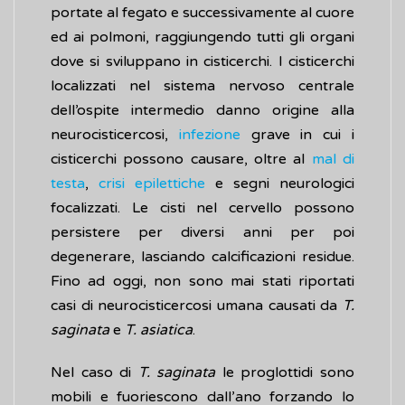
portate al fegato e successivamente al cuore
ed ai polmoni, raggiungendo tutti gli organi
dove si sviluppano in cisticerchi. I cisticerchi
localizzati nel sistema nervoso centrale
dell’ospite intermedio danno origine alla
neurocisticercosi,
infezione
grave in cui i
cisticerchi possono causare, oltre al
mal di
testa
,
crisi epilettiche
e segni neurologici
focalizzati. Le cisti nel cervello possono
persistere per diversi anni per poi
degenerare, lasciando calcificazioni residue.
Fino ad oggi, non sono mai stati riportati
casi di neurocisticercosi umana causati da
T.
saginata
e
T. asiatica
.
Nel caso di
T. saginata
le proglottidi sono
mobili e fuoriescono dall’ano forzando lo