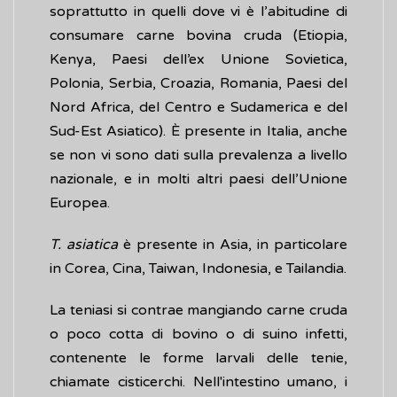
soprattutto in quelli dove vi è l’abitudine di
consumare carne bovina cruda (Etiopia,
Kenya, Paesi dell’ex Unione Sovietica,
Polonia, Serbia, Croazia, Romania, Paesi del
Nord Africa, del Centro e Sudamerica e del
Sud-Est Asiatico). È presente in Italia, anche
se non vi sono dati sulla prevalenza a livello
nazionale, e in molti altri paesi dell’Unione
Europea.
T. asiatica
è presente in Asia, in particolare
in Corea, Cina, Taiwan, Indonesia, e Tailandia.
La teniasi si contrae mangiando carne cruda
o poco cotta di bovino o di suino infetti,
contenente le forme larvali delle tenie,
chiamate cisticerchi. Nell'intestino umano, i