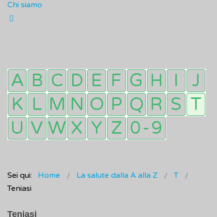
Chi siamo
Sei qui:
Home
La salute dalla A alla Z
T
Teniasi
Teniasi