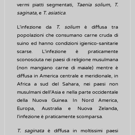
vermi piatti segmentati,
Taenia solium, T.
saginata,
e
T. asiatica
.
L’infezione da
T. solium
è diffusa tra
popolazioni che consumano carne cruda di
suino ed hanno condizioni igienico-sanitarie
scarse. L’infezione è praticamente
sconosciuta nei paesi di religione musulmana
(non mangiano carne di maiale) mentre è
diffusa in America centrale e meridionale, in
Africa a sud del Sahara, nei paesi non
musulmani dell’Asia e nella parte occidentale
della Nuova Guinea. In Nord America,
Europa, Australia e Nuova Zelanda,
l’infezione è praticamente scomparsa.
T. saginata
è diffusa in moltissimi paesi