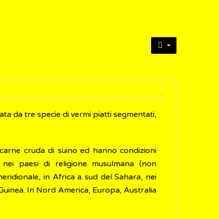
ata da tre specie di vermi piatti segmentati,
carne cruda di suino ed hanno condizioni
ta nei paesi di religione musulmana (non
ridionale, in Africa a sud del Sahara, nei
 Guinea. In Nord America, Europa, Australia