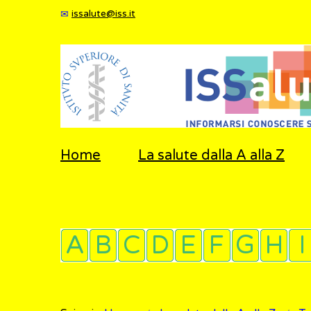
issalute@iss.it
Home
La salute dalla A alla Z