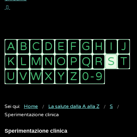
Sei qui:
Home
La salute dalla A alla Z
S
Sperimentazione clinica
Sperimentazione clinica