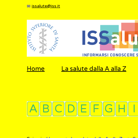
issalute@iss.it
Home
La salute dalla A alla Z