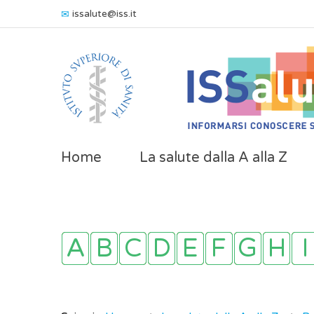
issalute@iss.it
Home
La salute dalla A alla Z