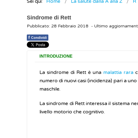
Sei qui:
Home
La salute dalla A alla Z
R
Sindrome di Rett
Pubblicato: 28 Febbraio 2018
- Ultimo aggiornamen
f
Condividi
INTRODUZIONE
La sindrome di Rett è una
malattia rara
c
numero di nuovi casi (incidenza) pari a uno
maschile.
La sindrome di Rett interessa il sistema ner
livello motorio che cognitivo.