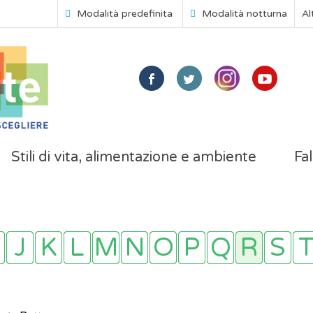
Modalità predefinita
Modalità notturna
Al
Stili di vita, alimentazione e ambiente
Fal