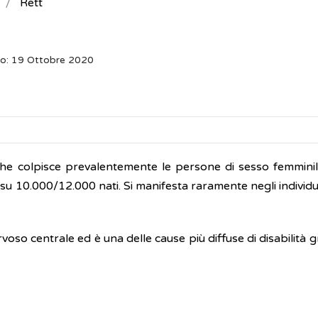
Rett
to: 19 Ottobre 2020
he colpisce prevalentemente le persone di sesso femmini
 su 10.000/12.000 nati. Si manifesta raramente negli individu
voso centrale ed è una delle cause più diffuse di disabilità g