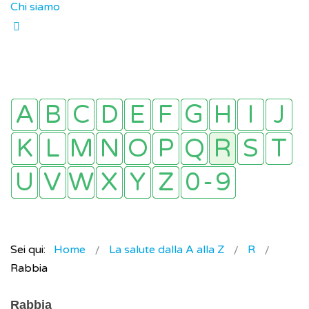
Chi siamo
Sei qui:
Home
La salute dalla A alla Z
R
Rabbia
Rabbia