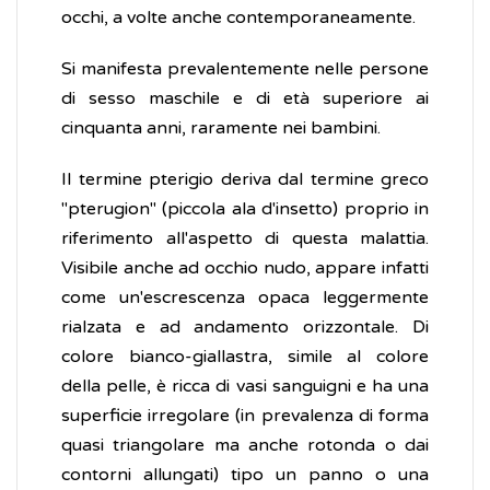
occhi, a volte anche contemporaneamente.
Si manifesta prevalentemente nelle persone
di sesso maschile e di età superiore ai
cinquanta anni, raramente nei bambini.
Il termine pterigio deriva dal termine greco
"pterugion" (piccola ala d'insetto) proprio in
riferimento all'aspetto di questa malattia.
Visibile anche ad occhio nudo, appare infatti
come un'escrescenza opaca leggermente
rialzata e ad andamento orizzontale. Di
colore bianco-giallastra, simile al colore
della pelle, è ricca di vasi sanguigni e ha una
superficie irregolare (in prevalenza di forma
quasi triangolare ma anche rotonda o dai
contorni allungati) tipo un panno o una