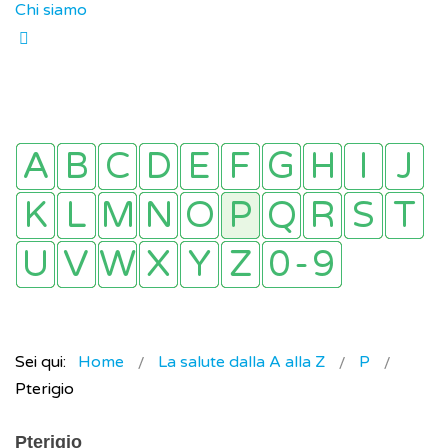
Chi siamo
Sei qui:
Home
La salute dalla A alla Z
P
Pterigio
Pterigio