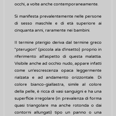
occhi, a volte anche contemporaneamente.
Si manifesta prevalentemente nelle persone
di sesso maschile e di età superiore ai
cinquanta anni, raramente nei bambini.
Il termine pterigio deriva dal termine greco
"pterugion" (piccola ala d'insetto) proprio in
riferimento all'aspetto di questa malattia.
Visibile anche ad occhio nudo, appare infatti
come un'escrescenza opaca leggermente
rialzata e ad andamento orizzontale. Di
colore bianco-giallastra, simile al colore
della pelle, è ricca di vasi sanguigni e ha una
superficie irregolare (in prevalenza di forma
quasi triangolare ma anche rotonda o dai
contorni allungati) tipo un panno o una