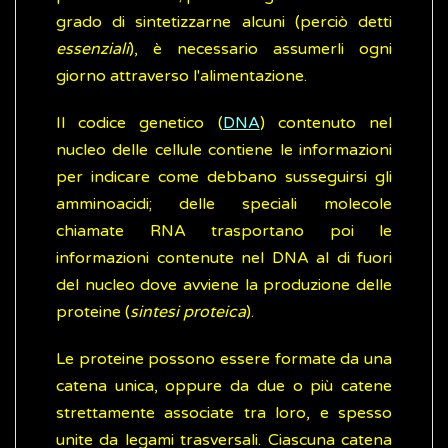
grado di sintetizzarne alcuni (perciò detti
essenziali
), è necessario assumerli ogni
giorno attraverso l'alimentazione.
Il codice genetico (
DNA
) contenuto nel
nucleo delle cellule contiene le informazioni
per indicare come debbano susseguirsi gli
amminoacidi; delle speciali molecole
chiamate RNA trasportano poi le
informazioni contenute nel DNA al di fuori
del nucleo dove avviene la produzione delle
proteine (
sintesi proteica
).
Le proteine possono essere formate da una
catena unica, oppure da due o più catene
strettamente associate tra loro, e spesso
unite da legami trasversali. Ciascuna catena