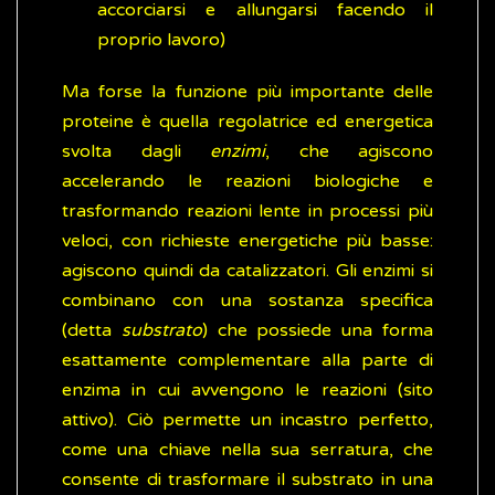
accorciarsi e allungarsi facendo il
proprio lavoro)
Ma forse la funzione più importante delle
proteine è quella regolatrice ed energetica
svolta dagli
enzimi
, che agiscono
accelerando le reazioni biologiche e
trasformando reazioni lente in processi più
veloci, con richieste energetiche più basse:
agiscono quindi da catalizzatori. Gli enzimi si
combinano con una sostanza specifica
(detta
substrato
) che possiede una forma
esattamente complementare alla parte di
enzima in cui avvengono le reazioni (sito
attivo). Ciò permette un incastro perfetto,
come una chiave nella sua serratura, che
consente di trasformare il substrato in una