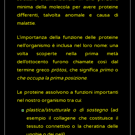
minima della molecola per avere proteine
differenti, talvolta anomale e causa di
malattie.
L'importanza della funzione delle proteine
nell'organismo è inclusa nel loro nome: una
volta scoperte nella prima metà
dell’ottocento furono chiamate così dal
termine greco
pròtos
, che significa
primo
o
che occupa la prima posizione
.
Le proteine assolvono a funzioni importanti
nel nostro organismo tra cui:
plastica/strutturale o di sostegno
(ad
esempio il collagene che costituisce il
tessuto connettivo o la cheratina delle
unghie o dei peli)