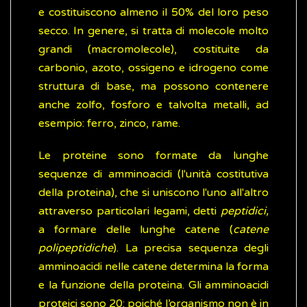
e costituiscono almeno il 50% del loro peso
secco. In genere, si tratta di molecole molto
grandi (macromolecole), costituite da
carbonio, azoto, ossigeno e idrogeno come
struttura di base, ma possono contenere
anche zolfo, fosforo e talvolta metalli, ad
esempio: ferro, zinco, rame.
Le proteine sono formate da lunghe
sequenze di amminoacidi (l'unità costitutiva
della proteina), che si uniscono l'uno all'altro
attraverso particolari legami, detti
peptidici,
a formare delle lunghe catene (
catene
polipeptidiche
). La precisa sequenza degli
amminoacidi nelle catene determina la forma
e la funzione della proteina. Gli amminoacidi
proteici sono 20; poiché l’organismo non è in