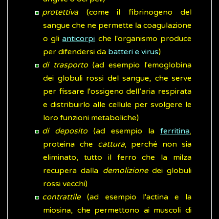
protettiva
(come il fibrinogeno del
sangue che ne permette la coagulazione
o gli
anticorpi
che l'organismo produce
per difendersi da
batteri e virus
)
di trasporto
(ad esempio l'emoglobina
dei globuli rossi del sangue, che serve
per fissare l'ossigeno dell’aria respirata
e distribuirlo alle cellule per svolgere le
loro funzioni metaboliche)
di deposito
(ad esempio la
ferritina
,
proteina che
cattura
, perché non sia
eliminato, tutto il ferro che la milza
recupera dalla
demolizione
dei globuli
rossi vecchi)
contrattile
(ad esempio l'actina e la
miosina, che permettono ai muscoli di