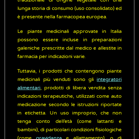
tradizionale di origine vegetale con una
lunga storia di consumo (uso consolidato) ed
è presente nella farmacopea europea.
Le piante medicinali approvate in Italia
possono essere incluse in preparazioni
galeniche prescritte dal medico e allestite in
farmacia per indicazioni varie.
Tuttavia, i prodotti che contengono piante
medicinali più venduti sono gli
integratori
alimentari
, prodotti di libera vendita senza
indicazioni terapeutiche, utilizzati come auto
medicazione secondo le istruzioni riportate
in etichetta. Un uso improprio, che non
tenga conto dell’età (come lattanti e
bambini), di particolari condizioni fisiologiche
(come
gravidanza
e allattamento), o di