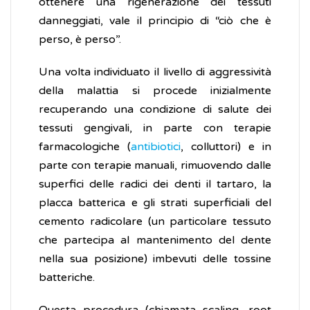
ottenere una rigenerazione dei tessuti
danneggiati, vale il principio di “ciò che è
perso, è perso”.
Una volta individuato il livello di aggressività
della malattia si procede inizialmente
recuperando una condizione di salute dei
tessuti gengivali, in parte con terapie
farmacologiche (
antibiotici
, colluttori) e in
parte con terapie manuali, rimuovendo dalle
superfici delle radici dei denti il tartaro, la
placca batterica e gli strati superficiali del
cemento radicolare (un particolare tessuto
che partecipa al mantenimento del dente
nella sua posizione) imbevuti delle tossine
batteriche.