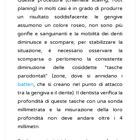
Questa procedura (chiamata scaling, root
planing) in molti casi è in grado di produrre
un risultato soddisfacente: le gengive
assumono un colore roseo, non sono più
gonfie e sanguinanti e la mobilità dei denti
diminuisce e scompare; per stabilizzare la
situazione, è necessario osservare la
scomparsa o perlomeno la consistente
diminuzione delle cosiddette “tasche
parodontali” (zone, dove si annidano i
batteri
, che si creano nel punto di attacco
tra la gengiva e il dente). Il dentista verifica la
profondità di queste tasche con una sonda
millimetrata e la misurazione della loro
profondità non deve andare oltre i 4
millimetri.