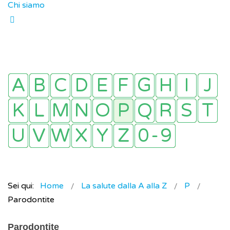
Chi siamo
Sei qui:
Home
La salute dalla A alla Z
P
Parodontite
Parodontite