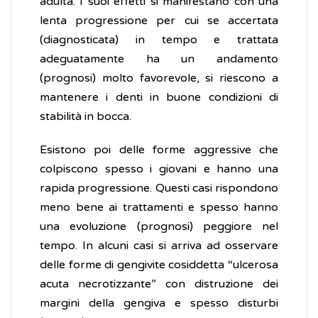
adulta. I suoi effetti si manifestano con una
lenta progressione per cui se accertata
(diagnosticata) in tempo e trattata
adeguatamente ha un andamento
(prognosi) molto favorevole, si riescono a
mantenere i denti in buone condizioni di
stabilità in bocca.
Esistono poi delle forme aggressive che
colpiscono spesso i giovani e hanno una
rapida progressione. Questi casi rispondono
meno bene ai trattamenti e spesso hanno
una evoluzione (prognosi) peggiore nel
tempo. In alcuni casi si arriva ad osservare
delle forme di gengivite cosiddetta “ulcerosa
acuta necrotizzante” con distruzione dei
margini della gengiva e spesso disturbi