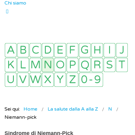
Chi siamo
Sei qui:
Home
La salute dalla A alla Z
N
Niemann-pick
Sindrome di Niemann-Pick