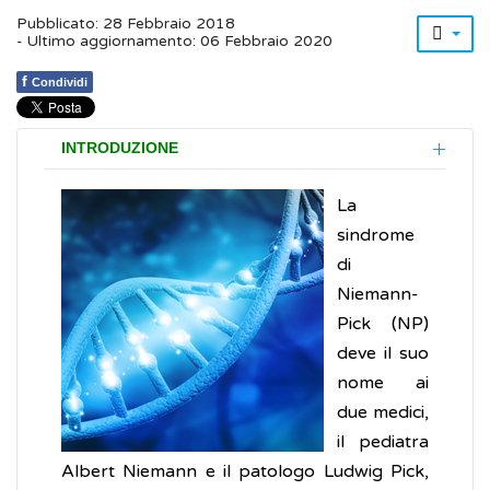
Pubblicato: 28 Febbraio 2018
- Ultimo aggiornamento: 06 Febbraio 2020
f
Condividi
INTRODUZIONE
La
sindrome
di
Niemann-
Pick (NP)
deve il suo
nome ai
due medici,
il pediatra
Albert Niemann e il patologo Ludwig Pick,