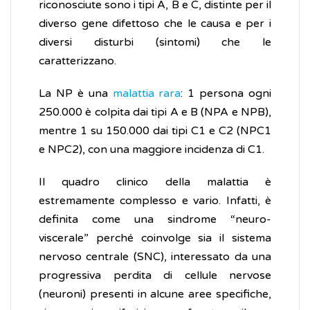
riconosciute sono i tipi A, B e C, distinte per il
diverso gene difettoso che le causa e per i
diversi disturbi (sintomi) che le
caratterizzano.
La NP è una
malattia rara
: 1 persona ogni
250.000 è colpita dai tipi A e B (NPA e NPB),
mentre 1 su 150.000 dai tipi C1 e C2 (NPC1
e NPC2), con una maggiore incidenza di C1.
Il quadro clinico della malattia è
estremamente complesso e vario. Infatti, è
definita come una sindrome “neuro-
viscerale” perché coinvolge sia il sistema
nervoso centrale (SNC), interessato da una
progressiva perdita di cellule nervose
(neuroni) presenti in alcune aree specifiche,