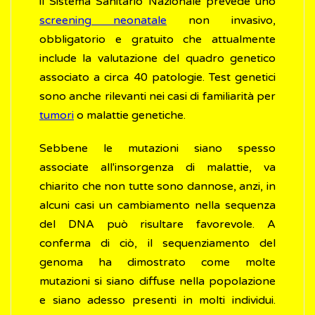
il Sistema Sanitario Nazionale prevede uno
screening neonatale
non invasivo,
obbligatorio e gratuito che attualmente
include la valutazione del quadro genetico
associato a circa 40 patologie. Test genetici
sono anche rilevanti nei casi di familiarità per
tumori
o malattie genetiche.
Sebbene le mutazioni siano spesso
associate all'insorgenza di malattie, va
chiarito che non tutte sono dannose, anzi, in
alcuni casi un cambiamento nella sequenza
del DNA può risultare favorevole. A
conferma di ciò, il sequenziamento del
genoma ha dimostrato come molte
mutazioni si siano diffuse nella popolazione
e siano adesso presenti in molti individui.