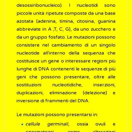
desossiribonucleico). I nucleotidi sono
piccole unità ripetute composte da una base
azotata (adenina, timina, citosina, guanina
abbreviate in A ,T, C, G), da uno zucchero e
da un gruppo fosfato. Le mutazioni possono
consistere nel cambiamento di un singolo
nucleotide all'interno della sequenza che
costituisce un gene o interessare regioni più
lunghe di DNA contenenti le sequenze di più
geni che possono presentare, oltre alle
sostituzioni nucleotidiche, inserzioni,
duplicazioni, eliminazione (delezione) e
inversione di frammenti del DNA.
Le mutazioni possono presentarsi in:
cellule germinali
, ossia ovuli e