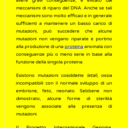
avere gravi conseguenze, è evitato dai
meccanismi di riparo del DNA. Anche se tali
meccanismi sono molto efficaci e in generale
sufficienti a mantenere un basso carico di
mutazioni, può succedere che alcune
mutazioni non vengano riparate e portino
alla produzione di una
proteina
anomala con
conseguenze più o meno serie in base alla
funzione della singola proteina.
Esistono mutazioni cosiddette
letali
, ossia
incompatibili con il normale sviluppo di un
embrione, feto, neonato. Sebbene non
dimostrato, alcune forme di sterilità
vengono associate alla presenza di
mutazioni.
Il Progetto Internazionale Genoma,