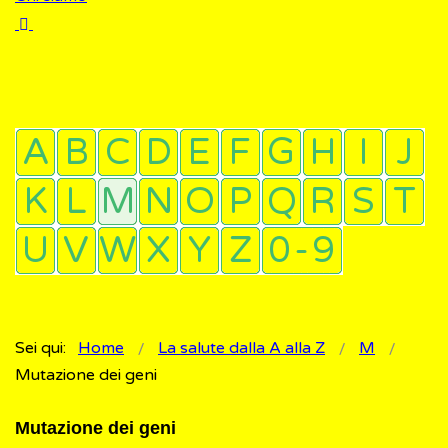
Sei qui:
Home
La salute dalla A alla Z
M
Mutazione dei geni
Mutazione dei geni