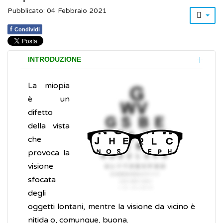
Pubblicato: 04 Febbraio 2021
f
Condividi
INTRODUZIONE
La miopia
è un
difetto
della vista
che
provoca la
visione
sfocata
degli
oggetti lontani, mentre la visione da vicino è
nitida o, comunque, buona.