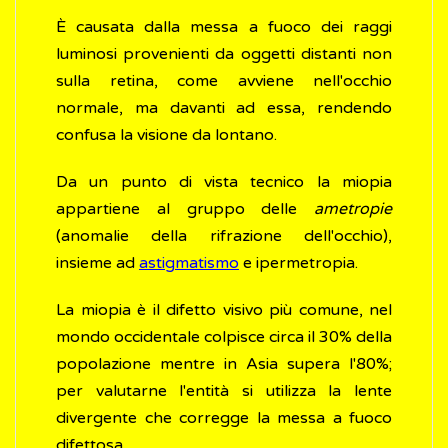
È causata dalla messa a fuoco dei raggi
luminosi provenienti da oggetti distanti non
sulla retina, come avviene nell'occhio
normale, ma davanti ad essa, rendendo
confusa la visione da lontano.
Da un punto di vista tecnico la miopia
appartiene al gruppo delle
ametropie
(anomalie della rifrazione dell'occhio),
insieme ad
astigmatismo
e ipermetropia.
La miopia è il difetto visivo più comune, nel
mondo occidentale colpisce circa il 30% della
popolazione mentre in Asia supera l'80%;
per valutarne l'entità si utilizza la lente
divergente che corregge la messa a fuoco
difettosa.