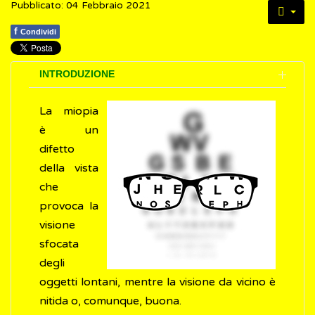
Pubblicato: 04 Febbraio 2021
f
Condividi
INTRODUZIONE
La miopia
è un
difetto
della vista
che
provoca la
visione
sfocata
degli
oggetti lontani, mentre la visione da vicino è
nitida o, comunque, buona.