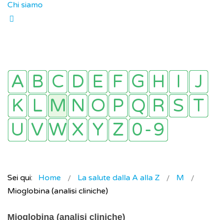
Chi siamo
Sei qui:
Home
La salute dalla A alla Z
M
Mioglobina (analisi cliniche)
Mioglobina (analisi cliniche)