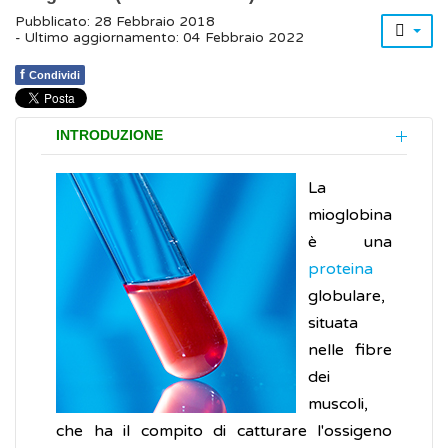
Pubblicato: 28 Febbraio 2018
- Ultimo aggiornamento: 04 Febbraio 2022
f
Condividi
INTRODUZIONE
La
mioglobina
è una
proteina
globulare,
situata
nelle fibre
dei
muscoli,
che ha il compito di catturare l'ossigeno