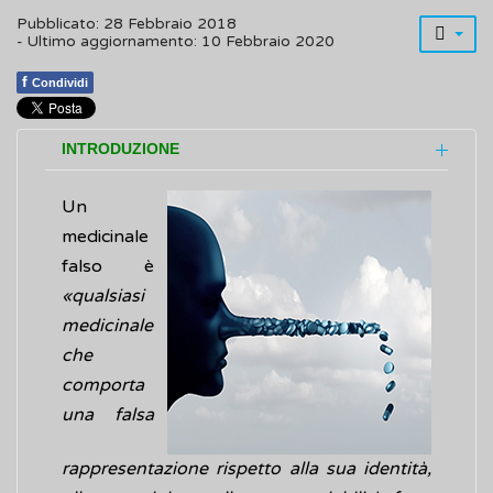
Pubblicato: 28 Febbraio 2018
- Ultimo aggiornamento: 10 Febbraio 2020
f
Condividi
INTRODUZIONE
Un
medicinale
falso è
«qualsiasi
medicinale
che
comporta
una falsa
rappresentazione rispetto alla sua identità,