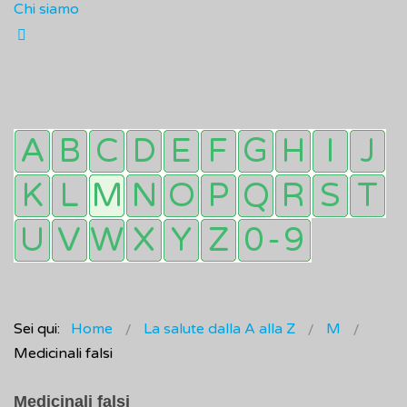
Chi siamo
Sei qui:
Home
La salute dalla A alla Z
M
Medicinali falsi
Medicinali falsi