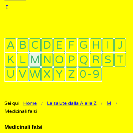
Sei qui:
Home
La salute dalla A alla Z
M
Medicinali falsi
Medicinali falsi