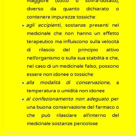
maggiore (sotto o sovra-dosato),
diverso da quanto dichiarato o
contenere impurezze tossiche
agli eccipienti
, sostanze presenti nel
medicinale che non hanno un effetto
terapeutico ma influiscono sulla velocità
di rilascio del principio attivo
nell’organismo o sulla sua stabilità e che,
nel caso di un medicinale falso, possono
essere non idonee o tossiche
alla modalità di conservazione,
a
temperatura o umidità non idonee
al confezionamento non adeguato
per
una buona conservazione del farmaco o
che può rilasciare all'interno del
medicinale sostanze pericolose