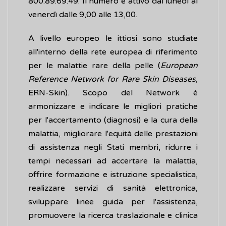
800.89.69.49. Il numero è attivo dal lunedì al
venerdì dalle 9,00 alle 13,00.
A livello europeo le ittiosi sono studiate
all'interno della rete europea di riferimento
per le malattie rare della pelle (
European
Reference Network for Rare Skin Diseases
,
ERN-Skin). Scopo del Network è
armonizzare e indicare le migliori pratiche
per l'accertamento (diagnosi) e la cura della
malattia, migliorare l'equità delle prestazioni
di assistenza negli Stati membri, ridurre i
tempi necessari ad accertare la malattia,
offrire formazione e istruzione specialistica,
realizzare servizi di sanità elettronica,
sviluppare linee guida per l'assistenza,
promuovere la ricerca traslazionale e clinica