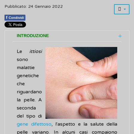
Pubblicato: 24 Gennaio 2022
f
Condividi
INTRODUZIONE
Le
ittiosi
sono
malattie
genetiche
che
riguardano
la pelle. A
seconda
del tipo di
gene difettoso
, l'aspetto e la salute della
pelle variano. In alcuni casi compaiono