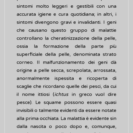
sintomi molto leggeri e gestibili con una
accurata igiene e cura quotidiana; in altri, i
sintomi divengono gravi e invalidanti. I geni
che causano questo gruppo di malattie
controllano la cheratinizzazione della pelle,
ossia la formazione della parte più
superficiale della pelle, denominata strato
corneo. Il malfunzionamento dei geni dà
origine a pelle secca, screpolata, arrossata,
anormalmente ispessita e ricoperta di
scaglie che ricordano quelle dei pesci, da cui
il nome ittiosi (
ichtus
in greco vuol dire
pesce). Le squame possono essere quasi
invisibili o talmente evidenti da essere notate
alla prima occhiata. La malattia è evidente sin
dalla nascita o poco dopo e, comunque,