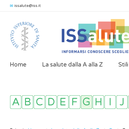
issalute@iss.it
Home
La salute dalla A alla Z
Stil