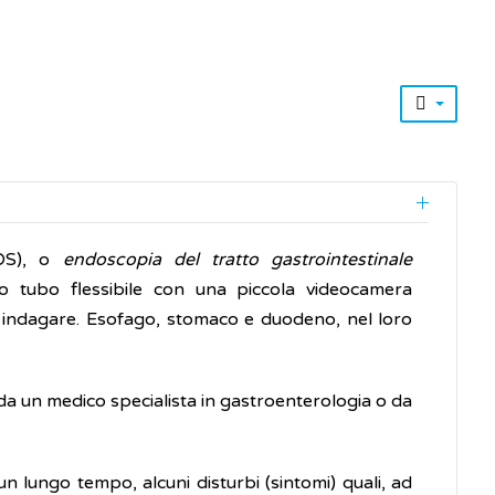
S), o
endoscopia del tratto gastrointestinale
 tubo flessibile con una piccola videocamera
da indagare. Esofago, stomaco e duodeno, nel loro
a un medico specialista in gastroenterologia o da
n lungo tempo, alcuni disturbi (sintomi) quali, ad