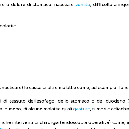
ore o dolore di stomaco, nausea e
vomito
, difficoltà a ing
malattie:
agnosticare) le cause di altre malattie come, ad esempio, l'ane
ti di tessuto dell'esofago, dello stomaco o del duodeno 
a, o meno, di alcune malattie quali
gastrite
, tumori e celiachia
che interventi di chirurgia (endoscopia operativa) come, a