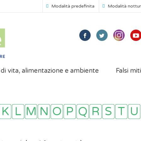
Modalità predefinita
Modalità nottu
i di vita, alimentazione e ambiente
Falsi mit