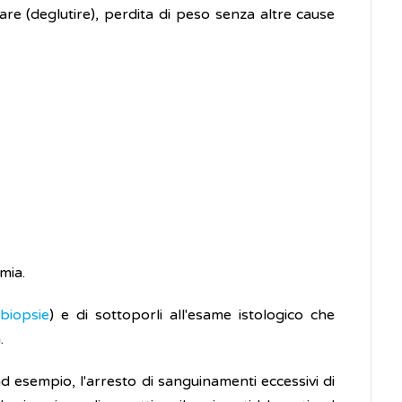
oiare (deglutire), perdita di peso senza altre cause
mia.
(
biopsie
) e di sottoporli all'esame istologico che
.
d esempio, l'arresto di sanguinamenti eccessivi di