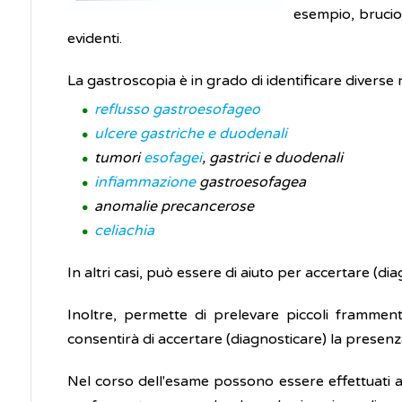
esempio, bruci
evidenti.
La gastroscopia è in grado di identificare diverse 
reflusso gastroesofageo
ulcere gastriche e duodenali
tumori
esofagei
, gastrici e duodenali
infiammazione
gastroesofagea
anomalie precancerose
celiachia
In altri casi, può essere di aiuto per accertare (di
Inoltre, permette di prelevare piccoli frammen
consentirà di accertare (diagnosticare) la presenz
Nel corso dell'esame possono essere effettuati an