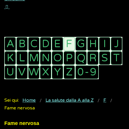
Sei qui:
Home
La salute dalla A alla Z
F
Fame nervosa
Fame nervosa