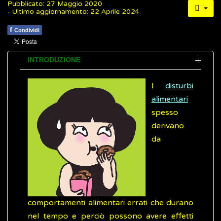
Pubblicato: 27 Maggio 2020
- Ultimo aggiornamento: 22 Aprile 2024
f
Condividi
INTRODUZIONE
I
disturbi
alimentari
spesso
derivano
da
comportamenti alimentari errati che durano
nel tempo e perciò possono avere effetti