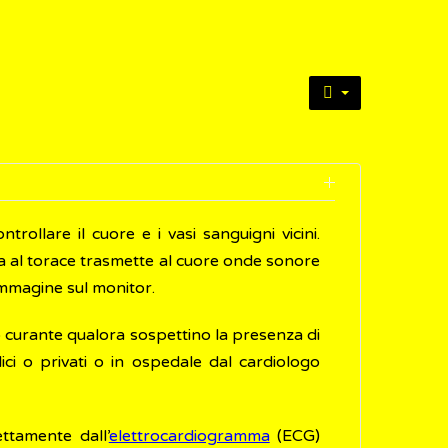
trollare il cuore e i vasi sanguigni vicini.
 al torace trasmette al cuore onde sonore
immagine sul monitor.
 curante qualora sospettino la presenza di
ci o privati o in ospedale dal cardiologo
ttamente dall’
elettrocardiogramma
(ECG)