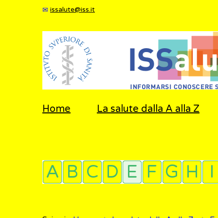
issalute@iss.it
Home
La salute dalla A alla Z