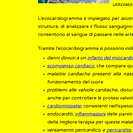
utilizzato
L'ecocardiogramma è impiegato per accertar
struttura, di analizzare il flusso sanguigno 
consentono al sangue di passare nelle arte
Tramite l'ecocardiogramma si possono indi
danni dovuti a un
infarto del miocardi
scompenso cardiaco
, che compare qua
malattie cardiache presenti alla nasc
funzionamento del cuore
problemi alle valvole cardiache,
distur
anche per controllare le protesi valvol
cardiomiopatie
,
consistenti nell'ispess
endocarditi
,
infiammazioni
delle pareti
della migliore terapia per queste malat
versamento pericardico e
pericardite