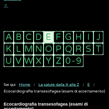
Sei qui:
Home
La salute dalla A alla Z
E
Ecocardiografia transesofagea (esami di accertamento)
Ecocardiografia transesofagea (esami di
accertamento)