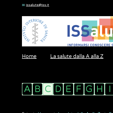
issalute@iss.it
Home
La salute dalla A alla Z