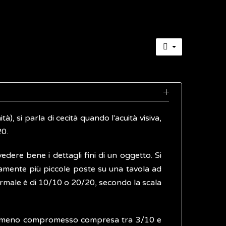
), si parla di cecità quando l'acuità visiva,
20.
vedere bene i dettagli fini di un oggetto. Si
ivamente più piccole poste su una tavola ad
ormale è di 10/10 o 20/20, secondo la scala
chio meno compromesso compresa tra 3/10 e