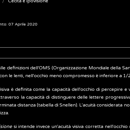
Cecità e ipovisione
nto: 07 Aprile 2020
lle definizioni dell'OMS (Organizzazione Mondiale della Sanità
con le lenti, nell'occhio meno compromesso è inferiore a 1/
visiva è definita come la capacità dell'occhio di percepire e 
ttraverso la capacità di distinguere delle lettere progress
minata distanza (tabella di Snellen). L'acuità considerata n
lizza.
isione
si intende invece un'acuità visiva corretta nell'oc