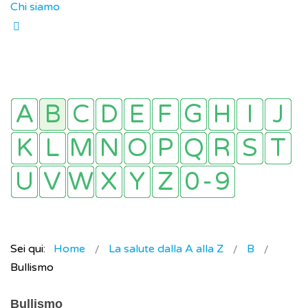
Chi siamo
Sei qui:
Home
La salute dalla A alla Z
B
Bullismo
Bullismo