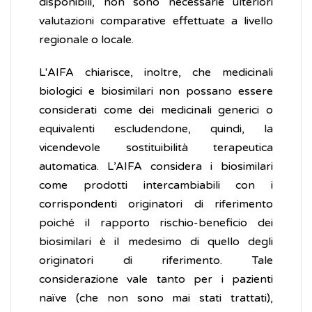
disponibili, non sono necessarie ulteriori
valutazioni comparative effettuate a livello
regionale o locale.
L'AIFA chiarisce, inoltre, che medicinali
biologici e biosimilari non possano essere
considerati come dei medicinali generici o
equivalenti escludendone, quindi, la
vicendevole sostituibilità terapeutica
automatica. L’AIFA considera i biosimilari
come prodotti intercambiabili con i
corrispondenti originatori di riferimento
poiché il rapporto rischio-beneficio dei
biosimilari è il medesimo di quello degli
originatori di riferimento. Tale
considerazione vale tanto per i pazienti
naïve (che non sono mai stati trattati),