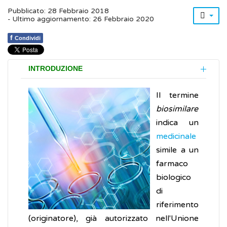
Pubblicato: 28 Febbraio 2018
- Ultimo aggiornamento: 26 Febbraio 2020
f
Condividi
INTRODUZIONE
Il termine
biosimilare
indica un
medicinale
simile a un
farmaco
biologico
di
riferimento
(originatore), già autorizzato nell'Unione