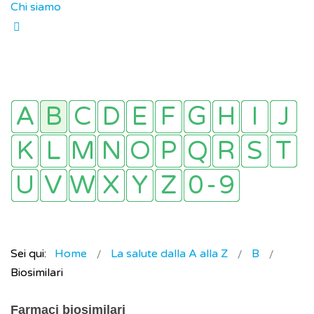
Chi siamo
Sei qui:
Home
La salute dalla A alla Z
B
Biosimilari
Farmaci biosimilari