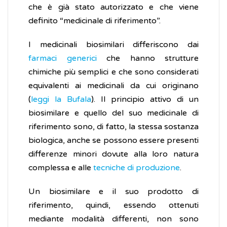
che è già stato autorizzato e che viene
definito “medicinale di riferimento”.
I medicinali biosimilari differiscono dai
farmaci generici
che hanno strutture
chimiche più semplici e che sono considerati
equivalenti ai medicinali da cui originano
(
leggi la Bufala
). Il principio attivo di un
biosimilare e quello del suo medicinale di
riferimento sono, di fatto, la stessa sostanza
biologica, anche se possono essere presenti
differenze minori dovute alla loro natura
complessa e alle
tecniche di produzione
.
Un biosimilare e il suo prodotto di
riferimento, quindi, essendo ottenuti
mediante modalità differenti, non sono