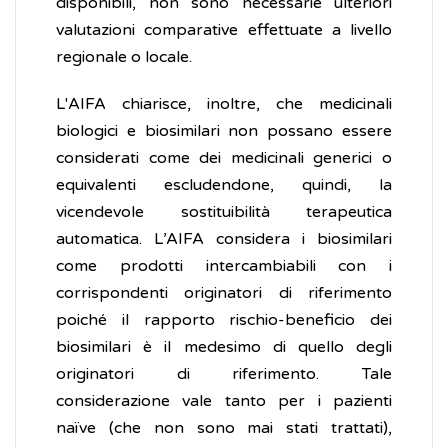
disponibili, non sono necessarie ulteriori
valutazioni comparative effettuate a livello
regionale o locale.
L'AIFA chiarisce, inoltre, che medicinali
biologici e biosimilari non possano essere
considerati come dei medicinali generici o
equivalenti escludendone, quindi, la
vicendevole sostituibilità terapeutica
automatica. L’AIFA considera i biosimilari
come prodotti intercambiabili con i
corrispondenti originatori di riferimento
poiché il rapporto rischio-beneficio dei
biosimilari è il medesimo di quello degli
originatori di riferimento. Tale
considerazione vale tanto per i pazienti
naïve (che non sono mai stati trattati),