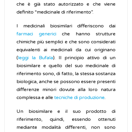
che è già stato autorizzato e che viene
definito “medicinale di riferimento”.
I medicinali biosimilari differiscono dai
farmaci generici
che hanno strutture
chimiche più semplici e che sono considerati
equivalenti ai medicinali da cui originano
(
leggi la Bufala
). Il principio attivo di un
biosimilare e quello del suo medicinale di
riferimento sono, di fatto, la stessa sostanza
biologica, anche se possono essere presenti
differenze minori dovute alla loro natura
complessa e alle
tecniche di produzione
.
Un biosimilare e il suo prodotto di
riferimento, quindi, essendo ottenuti
mediante modalità differenti, non sono