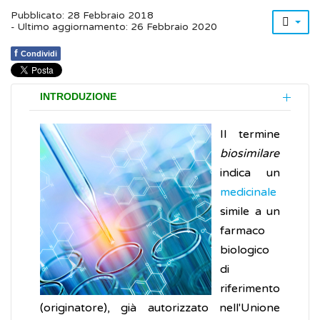
Pubblicato: 28 Febbraio 2018
- Ultimo aggiornamento: 26 Febbraio 2020
f
Condividi
INTRODUZIONE
Il termine
biosimilare
indica un
medicinale
simile a un
farmaco
biologico
di
riferimento
(originatore), già autorizzato nell'Unione