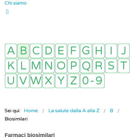
Chi siamo
Sei qui:
Home
La salute dalla A alla Z
B
Biosimilari
Farmaci biosimilari