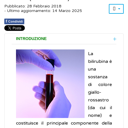
Pubblicato: 28 Febbraio 2018
- Ultimo aggiornamento: 14 Marzo 2025
f
Condividi
INTRODUZIONE
La
bilirubina è
una
sostanza
di colore
giallo-
rossastro
(da cui il
nome) e
costituisce il principale componente della