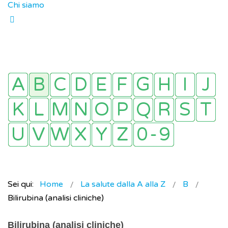
Chi siamo
Sei qui:
Home
La salute dalla A alla Z
B
Bilirubina (analisi cliniche)
Bilirubina (analisi cliniche)