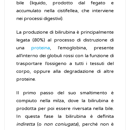
bile (liquido, prodotto dal fegato e
accumulato nella cistifellea, che interviene
nei processi digestivi).
La produzione di bilirubina è principalmente
legata (80%) al processo di distruzione di
una
proteina
, l'emoglobina, presente
all'interno dei globuli rossi con la funzione di
trasportare l’ossigeno a tutti i tessuti del
corpo, oppure alla degradazione di altre
proteine.
Il primo passo del suo smaltimento è
compiuto nella milza, dove la bilirubina è
prodotta per poi essere riversata nella bile.
In questa fase la bilirubina è definita
indiretta
(o
non coniugata
), perché non è