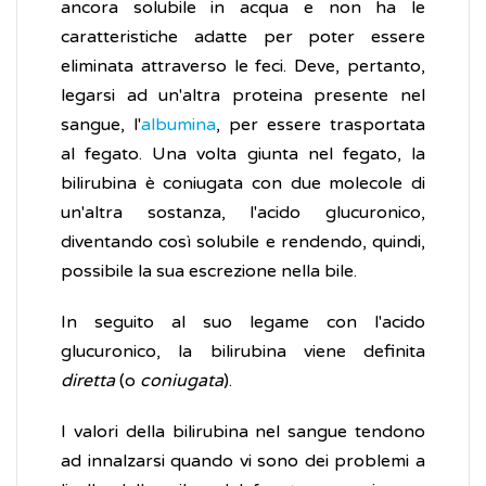
ancora solubile in acqua e non ha le
caratteristiche adatte per poter essere
eliminata attraverso le feci. Deve, pertanto,
legarsi ad un'altra proteina presente nel
sangue, l'
albumina
, per essere trasportata
al fegato. Una volta giunta nel fegato, la
bilirubina è coniugata con due molecole di
un'altra sostanza, l'acido glucuronico,
diventando così solubile e rendendo, quindi,
possibile la sua escrezione nella bile.
In seguito al suo legame con l'acido
glucuronico, la bilirubina viene definita
diretta
(o
coniugata
).
I valori della bilirubina nel sangue tendono
ad innalzarsi quando vi sono dei problemi a