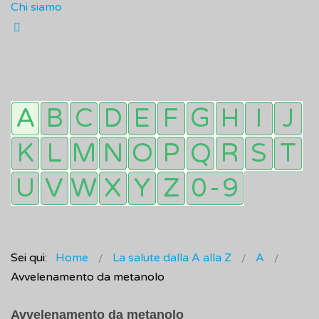
Chi siamo
Sei qui:
Home
La salute dalla A alla Z
A
Avvelenamento da metanolo
Avvelenamento da metanolo