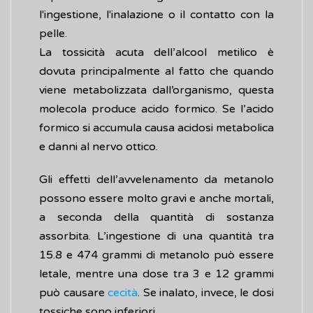
l'ingestione, l'inalazione o il contatto con la
pelle.
La tossicità acuta dell’alcool metilico è
dovuta principalmente al fatto che quando
viene metabolizzata dall’organismo, questa
molecola produce acido formico. Se l’acido
formico si accumula causa acidosi metabolica
e danni al nervo ottico.
Gli effetti dell’avvelenamento da metanolo
possono essere molto gravi e anche mortali,
a seconda della quantità di sostanza
assorbita. L’ingestione di una quantità tra
15.8 e 474 grammi di metanolo può essere
letale, mentre una dose tra 3 e 12 grammi
può causare
cecità
. Se inalato, invece, le dosi
tossiche sono inferiori.