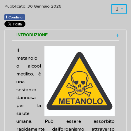
Pubblicato: 30 Gennaio 2026
f
Condividi
INTRODUZIONE
Il
metanolo,
o alcool
metilico, è
una
sostanza
dannosa
per la
salute
umana. Può essere assorbito
rapidamente dall’organismo attraverso