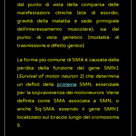
dal punto di vista della comparsa delle
manifestazioni cliniche (età di esordio,
gravità della malattia e sede principale
dell'interessamento muscolare), sia dal
punto di vista genetico (modalità di
trasmissione e difetto genico).
La forma più comune di SMA è causata dalla
perdita della funzione del gene SMN1
(
Survival of motor neuron 1
) che determina
un deficit della
proteina
SMN, essenziale
per la sopravvivenza dei motoneuroni. Viene
definita come SMA associata a SMN, o
anche 5q-SMA essendo il gene SMN1
localizzato sul braccio lungo del cromosoma
5.