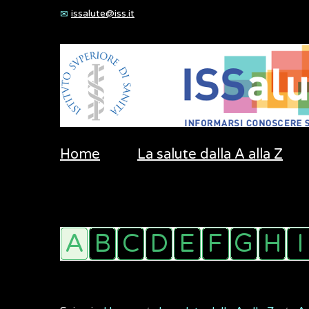
issalute@iss.it
Home
La salute dalla A alla Z