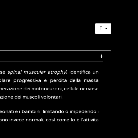
lese
spinal muscular atrophy
) identifica un
olare progressiva e perdita della massa
enerazione dei motoneuroni, cellule nervose
zione dei muscoli volontari.
eonati e i bambini, limitando o impedendo i
ono invece normali, così come lo è l'attività