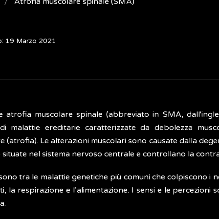
Atrofia muscolare spinale (SMA)
o: 19 Marzo 2021
ne atrofia muscolare spinale (abbreviato in SMA, dall'ing
i malattie ereditarie caratterizzate da debolezza musc
 (atrofia). Le alterazioni muscolari sono causate dalla deg
situate nel sistema nervoso centrale e controllano la contra
ono tra le malattie genetiche più comuni che colpiscono i n
, la respirazione e l’alimentazione. I sensi e le percezioni s
a.